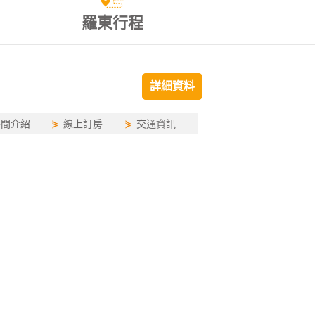
羅東行程
詳細資料
房間介紹
⋟
線上訂房
⋟
交通資訊