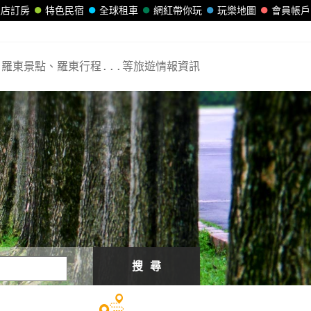
飯店訂房
特色民宿
全球租車
網紅帶你玩
玩樂地圖
會員帳戶
羅東景點、羅東行程...等旅遊情報資訊
搜 尋