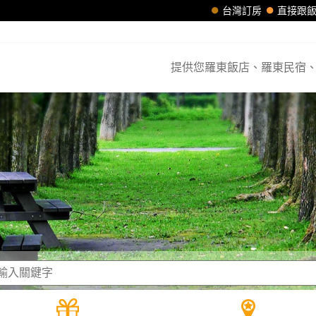
台灣訂房
直接跟
提供您羅東飯店、羅東民宿、