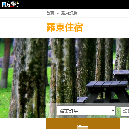
首頁
»
羅東訂房
羅東住宿