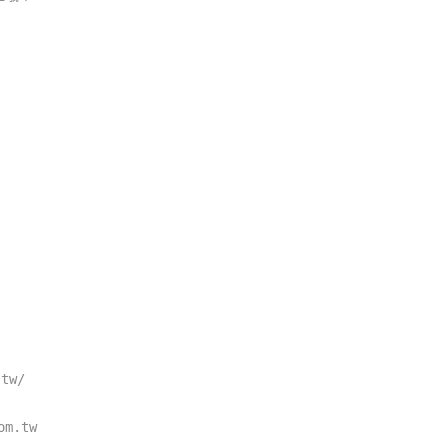
tw/
om.tw