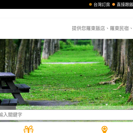
台灣訂房
直接跟
提供您羅東飯店、羅東民宿、