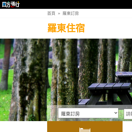
首頁
»
羅東訂房
羅東住宿